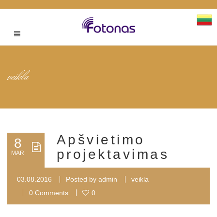
veikla
Apšvietimo
8
projektavimas
MAR
03.08.2016
Posted by
admin
veikla
0 Comments
0